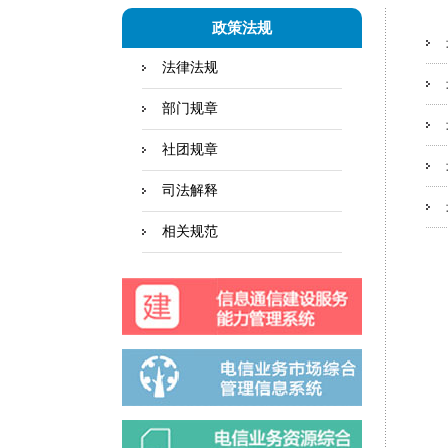
政策法规
法律法规
部门规章
社团规章
司法解释
相关规范