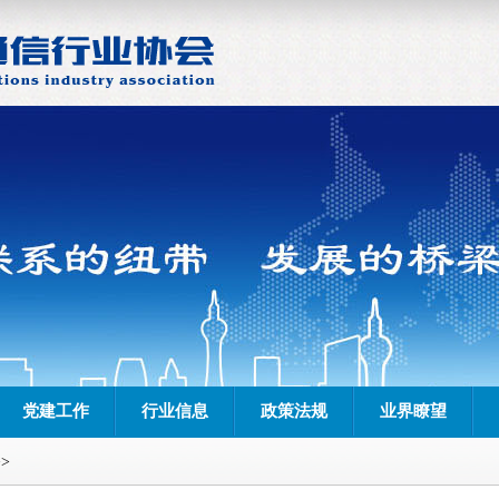
党建工作
行业信息
政策法规
业界瞭望
>>