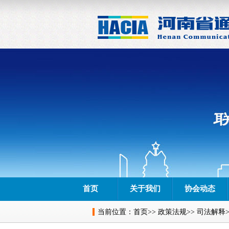
首页
关于我们
协会动态
当前位置：
首页
>>
政策法规
>>
司法解释