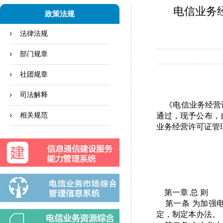
电信业务
政策法规
法律法规
部门规章
社团规章
司法解释
《电信业务经营许
相关规范
通过，现予公布，自
业务经营许可证管
部 长
二○○
第一章 总 则
第一条 为加强电
定，制定本办法。