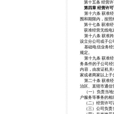
第十五条 经营许
第四章 经营许可
第十六条 获准经
围和期限内，按照
第十七条 获准经
获准经营无线电通
第十八条 获准跨
设立分公司或子公
基础电信业务经营
规定。
第十九条 获准经
务条件的子公司经
内容，由发证机关
家或者两家以上子
第二十条 获准经
治区、直辖市通信
（一）负责当地业
户服务等事务的相
（二）经营许可
（三）公司负责当