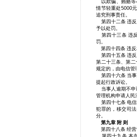
以欺骗、贿赂等不
情节轻重处500
追究刑事责任。
第四十二条 违反
予以处罚。
第四十三条 违反
罚。
第四十四条 违反
第四十五条 违反
第二十三条、第二
规定的，由电信管
第四十六条 当事
提起行政诉讼。
当事人逾期不申请
管理机构申请人民
第四十七条 电信
犯罪的，移交司法
分。
第九章 附 则
第四十八条 经营
第四十九条 本办法