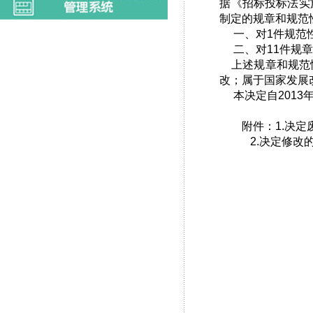
据《招标投标法实
制定的规章和规范
一、对1件规范性
二、对11件规章
上述规章和规范性
改；属于国家发展
本决定自2013年
附件：1.决定
2.决定修改的规
国家发展
工业和信
财政部
住房城乡
交通运
铁道部
水利部
广电总
民航局