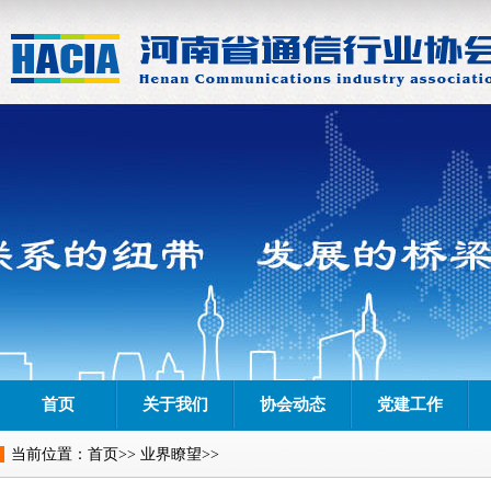
首页
关于我们
协会动态
党建工作
当前位置：
首页
>>
业界瞭望
>>