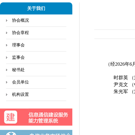
关于我们
协会概况
协会章程
理事会
监事会
（经
2026
秘书处
时群英
（
会员单位
尹克文
（
朱光军
（
机构设置