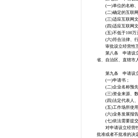
(一)单位的名称、
(二)确定的互联网
(三)适应互联网文
(四)适应互联网文
(五)不低于100万
(六)符合法律、行
审批设立经营性互联
第八条 申请设立经
省、自治区、直辖市
第九条 申请设立
(一)申请书；
(二)企业名称预先
(三)资金来源、数
(四)法定代表人、
(五)工作场所使用
(六)业务发展报
(七)依法需要提交
对申请设立经营性互
批准或者不批准的决