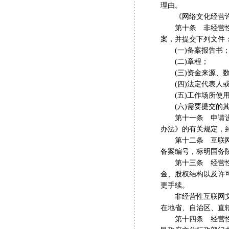
理由。
《网络文化经营许可
第十条 非经营性互
案，并提交下列文件
(一)备案报告书
(二)章程；
(三)资金来源、数
(四)法定代表人或
(五)工作场所使用
(六)需要提交的其
第十一条 申请设立
办法》的有关规定，
第十二条 互联网文
备案编号，标明国务
第十三条 经营性互
金、股权结构以及许
更手续。
非经营性互联网文化
在地省、自治区、直
第十四条 经营性互