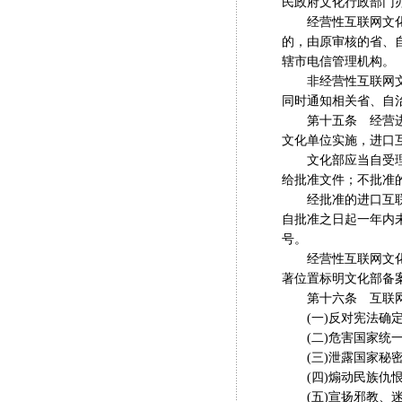
民政府文化行政部门
经营性互联网文化单
的，由原审核的省、
辖市电信管理机构。
非经营性互联网文化
同时通知相关省、自
第十五条 经营进口
文化单位实施，进口
文化部应当自受理内
给批准文件；不批准
经批准的进口互联网
自批准之日起一年内
号。
经营性互联网文化单
著位置标明文化部备
第十六条 互联网
(一)反对宪法确定
(二)危害国家统一
(三)泄露国家秘密
(四)煽动民族仇恨
(五)宣扬邪教、迷