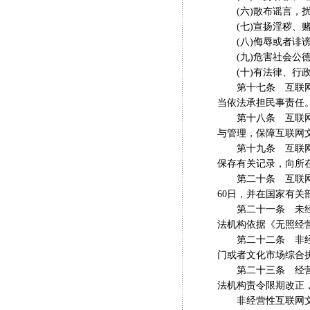
(六)散布谣言，扰
(七)宣扬淫秽、赌
(八)侮辱或者诽谤
(九)危害社会公德
(十)有法律、行政
第十七条 互联网文
当依法承担民事责任
第十八条 互联网文
与管理，保障互联网
第十九条 互联网文
保存有关记录，向所
第二十条 互联网文
60日，并在国家有关
第二十一条 未经批
法机构依据《无照经
第二十二条 非经营
门或者文化市场综合
第二十三条 经营性
法机构责令限期改正，
非经营性互联网文化