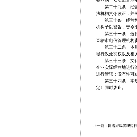
犯罪的，依法追究刑
第二十九条 经营性
法机构责令改正，并可
第三十条 经营性互
机构予以警告，责令限
第三十一条 违反本
直辖市电信管理机构
第三十二条 本规定
域行政处罚权以及相
第三十三条 文化行
企业实际经营地进行
进行管辖；没有许可
第三十四条 本规定自
定》同时废止。
上一篇：
网络游戏管理暂行