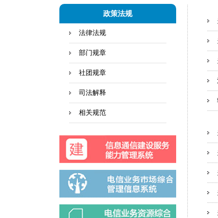
政策法规
法律法规
部门规章
社团规章
司法解释
相关规范