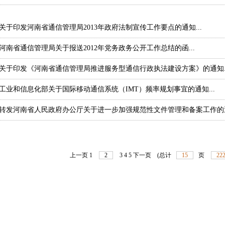
关于印发河南省通信管理局2013年政府法制宣传工作要点的通知...
河南省通信管理局关于报送2012年党务政务公开工作总结的函...
关于印发《河南省通信管理局推进服务型通信行政执法建设方案》的通知..
工业和信息化部关于国际移动通信系统（IMT）频率规划事宜的通知...
转发河南省人民政府办公厅关于进一步加强规范性文件管理和备案工作的通知
上一页
1
2
3
4
5
下一页
(总计
15
页
22