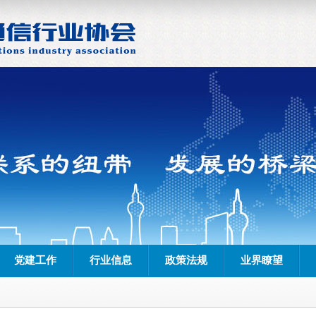
党建工作
行业信息
政策法规
业界瞭望