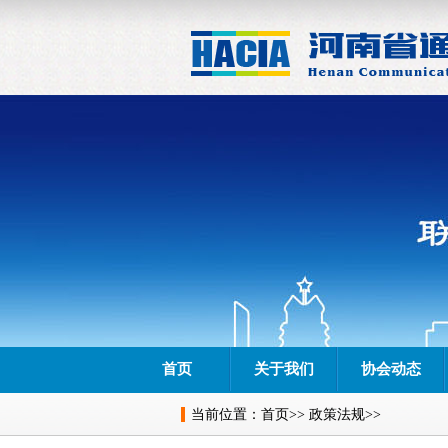
首页
关于我们
协会动态
当前位置：
首页
>>
政策法规
>>